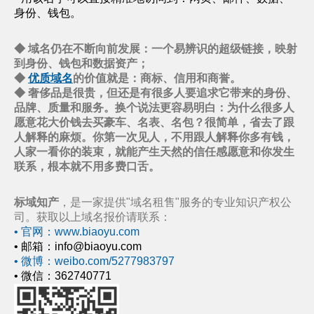
身份、钱包。
◆ 域名仍在不断向前发展：一个易辨识的超级链接，映射
到身份、钱包和数据资产；
◆
优质域名
的价值就是：商标、信用和商誉。
◆ 奢侈品是很贵，但还是有很多人要追求它带来的身份、
品牌、质量和服务。换个说法更容易明白：为什么很多人
愿意花大价钱去买豪车、名表、名包？很简单，省去了跟
人解释的麻烦。你第一次见人，不用跟人解释你多有钱，
人家一看你的装束，就能产生天然的信任感愿意和你发生
联系，根本就不用多费口舌。
标域知产
，是一家提供"域名租售"服务的专业知识产权公
司。获取以上域名报价请联系：
• 官网：www.biaoyu.com
• 邮箱：info@biaoyu.com
• 微博：weibo.com/5277983797
• 微信：362740771