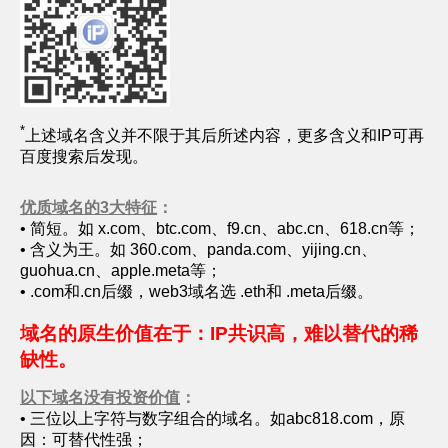
*
上述域名含义并不限于其后所述内容，更多含义和IP可再
百度搜索后发现。
优质域名
的3大特征
：
• 简短。如 x.com、btc.com、f9.cn、abc.cn、618.cn等；
• 含义为王。如 360.com、panda.com、yijing.cn、
guohua.cn、apple.meta等；
• .com和.cn后缀，web3域名选 .eth和 .meta后缀。
域名的原生价值在于：IP共识高，难以替代的稀
缺性。
以下域名没有投资价值
：
• 三位以上字符与数字组合的域名。如abc818.com，原
因：可替代性强；