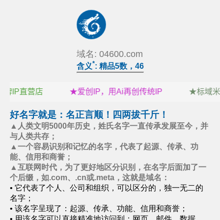
域名: 04600.com
*
含义
: 精品5数，46
好名字就是：名正言顺！四两拔千斤！
▲人类文明5000年历史，姓氏名字一直传承发展至今，并
与人类共存；
▲一个容易识别和记忆的名字，代表了起源、传承、功
能、信用和商誉；
▲互联网时代，为了更好地区分识别，在名字后面加了一
个后缀，如.com、.cn或.meta，这就是域名：
• 它代表了个人、公司和组织，可以区分的，独一无二的
名字；
• 该名字呈现了：起源、传承、功能、信用和商誉；
• 用该名字可以直接精准地访问到：网页、邮件、数据、